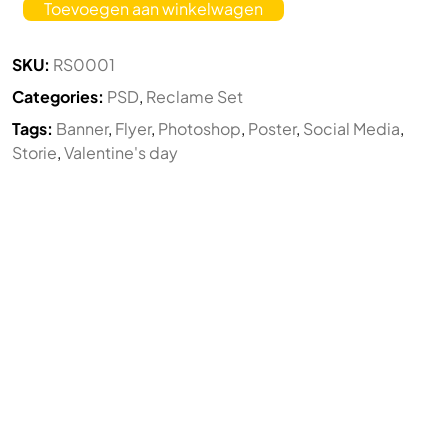
Toevoegen aan winkelwagen
SKU:
RS0001
Categories:
PSD
,
Reclame Set
Tags:
Banner
,
Flyer
,
Photoshop
,
Poster
,
Social Media
,
Storie
,
Valentine's day