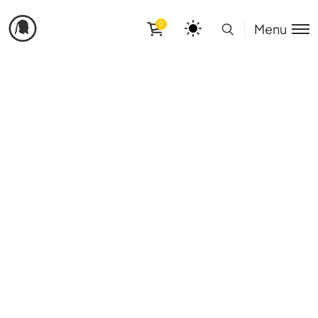
0
Menu