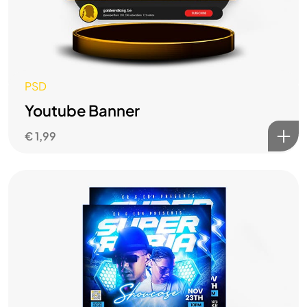
PSD
Youtube Banner
€
1,99
Nieuw
PROJECT
Starten?
PERFECTE MOMENT IS NU!