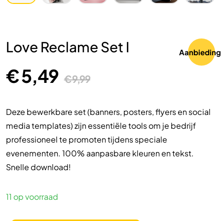
Love Reclame Set I
Aanbieding
€
5,49
€
9,99
Deze bewerkbare set (banners, posters, flyers en social
media templates) zijn essentiële tools om je bedrijf
professioneel te promoten tijdens speciale
evenementen. 100% aanpasbare kleuren en tekst.
Snelle download!
11 op voorraad