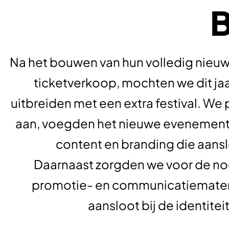
Na het bouwen van hun volledig nieu
ticketverkoop, mochten we dit jaa
uitbreiden met een extra festival. W
aan, voegden het nieuwe evenement 
content en branding die aanslo
Daarnaast zorgden we voor de no
promotie- en communicatiemateri
aansloot bij de identiteit