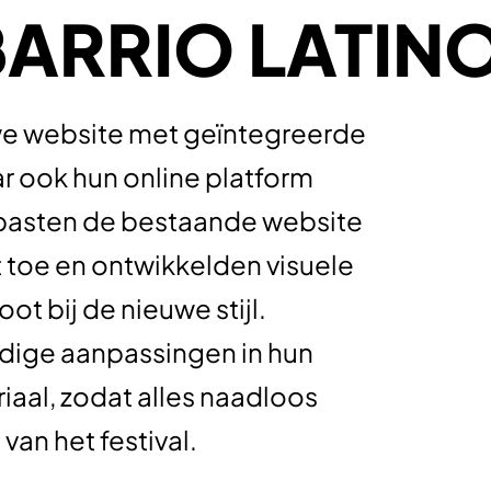
BARRIO LATIN
we website met geïntegreerde
r ook hun online platform
e pasten de bestaande website
toe en ontwikkelden visuele
ot bij de nieuwe stijl.
dige aanpassingen in hun
aal, zodat alles naadloos
 van het festival.