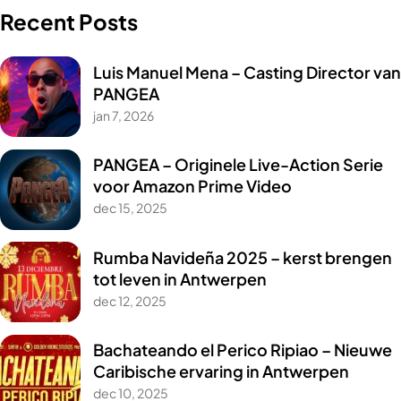
Recent Posts
Luis Manuel Mena – Casting Director van
PANGEA
jan 7, 2026
PANGEA – Originele Live-Action Serie
voor Amazon Prime Video
dec 15, 2025
Rumba Navideña 2025 – kerst brengen
tot leven in Antwerpen
dec 12, 2025
Bachateando el Perico Ripiao – Nieuwe
Caribische ervaring in Antwerpen
dec 10, 2025